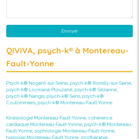
Envoyer
QIVIVA, psych-k® à Montereau-
Fault-Yonne
Psych-k® Nogent-sur-Seine
,
psych-k® Romilly-sur-Seine
,
psych-k® Locmaria-Plouzané
,
psych-k® Sézanne
,
psych-k® Nangis
,
psych-k® Sens
,
psych-k®
Coulommiers
,
psych-k® Montereau-Fault-Yonne
Kinésiologie Montereau-Fault-Yonne
,
cohérence
cardiaque Montereau-Fault-Yonne
,
psych-k® Montereau-
Fault-Yonne
,
sophrologie Montereau-Fault-Yonne
,
hypnose Montereau-Fault-Yonne
,
zoothérapie