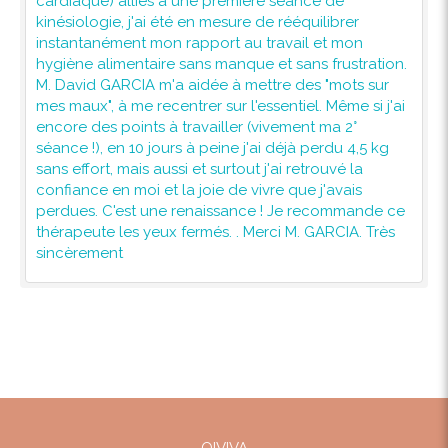
cardiaque) alliés à une première séance de
kinésiologie, j'ai été en mesure de rééquilibrer
instantanément mon rapport au travail et mon
hygiène alimentaire sans manque et sans frustration.
M. David GARCIA m'a aidée à mettre des "mots sur
mes maux", à me recentrer sur l'essentiel. Même si j'ai
encore des points à travailler (vivement ma 2°
séance !), en 10 jours à peine j'ai déjà perdu 4,5 kg
sans effort, mais aussi et surtout j'ai retrouvé la
confiance en moi et la joie de vivre que j'avais
perdues. C'est une renaissance ! Je recommande ce
thérapeute les yeux fermés. . Merci M. GARCIA. Très
sincèrement
QIVIVA