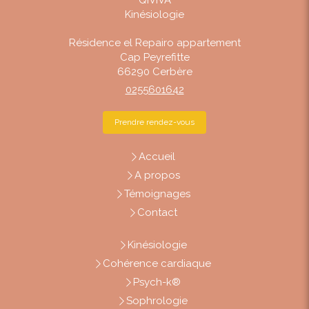
Kinésiologie
Résidence el Repairo appartement
Cap Peyrefitte
66290
Cerbère
0255601642
Prendre rendez-vous
Accueil
A propos
Témoignages
Contact
Kinésiologie
Cohérence cardiaque
Psych-k®
Sophrologie