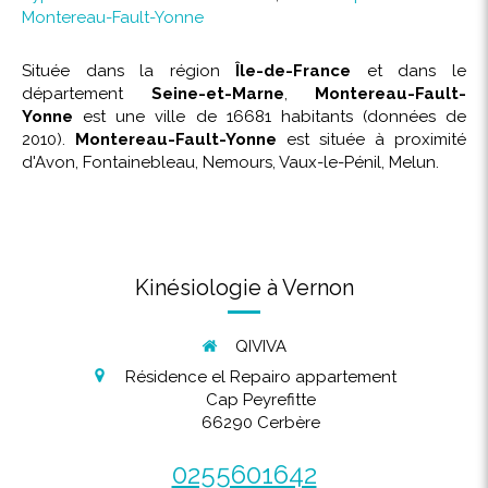
Montereau-Fault-Yonne
Située dans la région
Île-de-France
et dans le
département
Seine-et-Marne
,
Montereau-Fault-
Yonne
est une ville de 16681 habitants (données de
2010).
Montereau-Fault-Yonne
est située à proximité
d'Avon, Fontainebleau, Nemours, Vaux-le-Pénil, Melun.
Kinésiologie à Vernon
QIVIVA
Résidence el Repairo appartement
Cap Peyrefitte
66290
Cerbère
0255601642