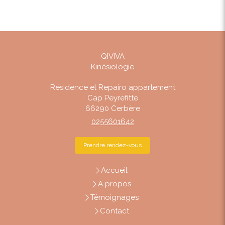
QIVIVA
Kinésiologie
Résidence el Repairo appartement
Cap Peyrefitte
66290
Cerbère
0255601642
Prendre rendez-vous
Accueil
A propos
Témoignages
Contact