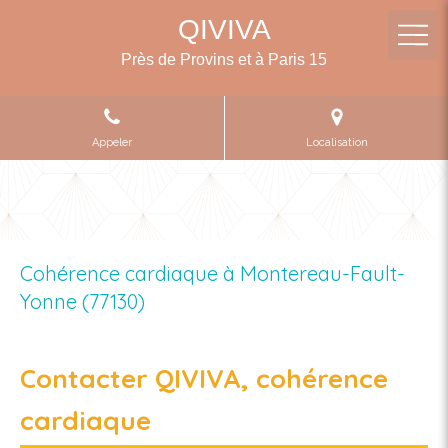
QIVIVA
Près de Provins et à Paris 15
Appeler
Localisation
Cohérence cardiaque à Montereau-Fault-
Yonne (77130)
Contacter QIVIVA, cohérence
cardiaque