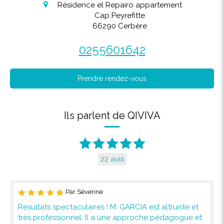
Résidence el Repairo appartement
Cap Peyrefitte
66290
Cerbère
0255601642
Prendre rendez-vous
Ils parlent de QIVIVA
22 avis
Par Séverine
Résultats spectaculaires ! M. GARCIA est altruiste et
très professionnel. Il a une approche pédagogue et