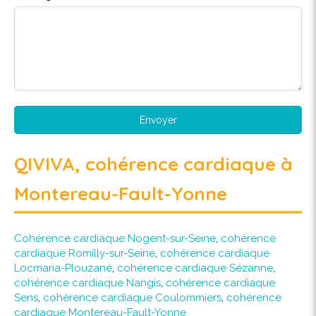
Envoyer
QIVIVA, cohérence cardiaque à
Montereau-Fault-Yonne
Cohérence cardiaque Nogent-sur-Seine
,
cohérence
cardiaque Romilly-sur-Seine
,
cohérence cardiaque
Locmaria-Plouzané
,
cohérence cardiaque Sézanne
,
cohérence cardiaque Nangis
,
cohérence cardiaque
Sens
,
cohérence cardiaque Coulommiers
,
cohérence
cardiaque Montereau-Fault-Yonne