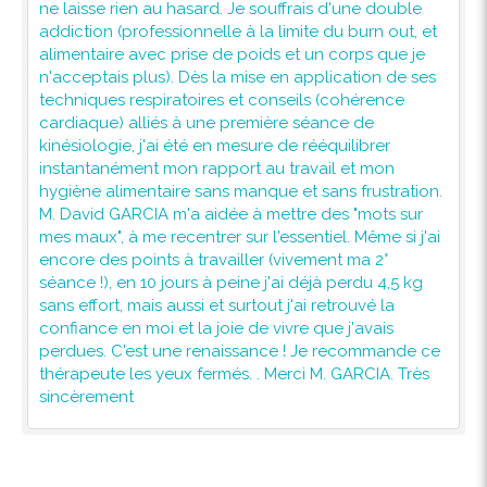
ne laisse rien au hasard. Je souffrais d'une double
addiction (professionnelle à la limite du burn out, et
alimentaire avec prise de poids et un corps que je
n'acceptais plus). Dès la mise en application de ses
techniques respiratoires et conseils (cohérence
cardiaque) alliés à une première séance de
kinésiologie, j'ai été en mesure de rééquilibrer
instantanément mon rapport au travail et mon
hygiène alimentaire sans manque et sans frustration.
M. David GARCIA m'a aidée à mettre des "mots sur
mes maux", à me recentrer sur l'essentiel. Même si j'ai
encore des points à travailler (vivement ma 2°
séance !), en 10 jours à peine j'ai déjà perdu 4,5 kg
sans effort, mais aussi et surtout j'ai retrouvé la
confiance en moi et la joie de vivre que j'avais
perdues. C'est une renaissance ! Je recommande ce
thérapeute les yeux fermés. . Merci M. GARCIA. Très
sincèrement