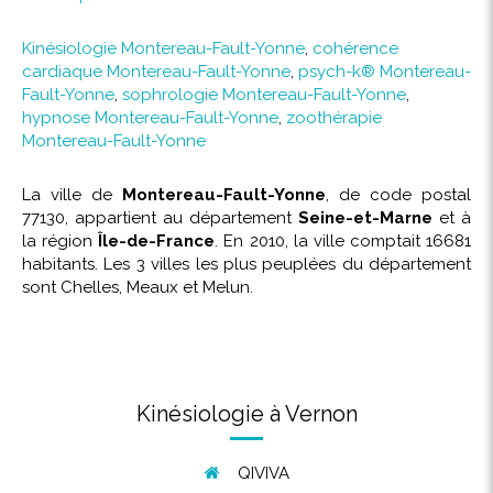
Kinésiologie Montereau-Fault-Yonne
,
cohérence
cardiaque Montereau-Fault-Yonne
,
psych-k® Montereau-
Fault-Yonne
,
sophrologie Montereau-Fault-Yonne
,
hypnose Montereau-Fault-Yonne
,
zoothérapie
Montereau-Fault-Yonne
La ville de
Montereau-Fault-Yonne
, de code postal
77130, appartient au département
Seine-et-Marne
et à
la région
Île-de-France
. En 2010, la ville comptait 16681
habitants. Les 3 villes les plus peuplées du département
sont Chelles, Meaux et Melun.
Kinésiologie à Vernon
QIVIVA