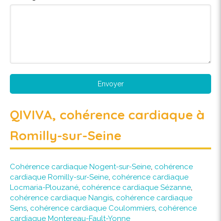
Envoyer
QIVIVA, cohérence cardiaque à
Romilly-sur-Seine
Cohérence cardiaque Nogent-sur-Seine
,
cohérence
cardiaque Romilly-sur-Seine
,
cohérence cardiaque
Locmaria-Plouzané
,
cohérence cardiaque Sézanne
,
cohérence cardiaque Nangis
,
cohérence cardiaque
Sens
,
cohérence cardiaque Coulommiers
,
cohérence
cardiaque Montereau-Fault-Yonne