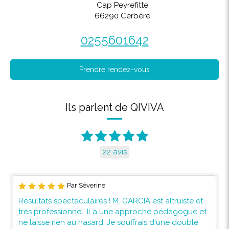
Cap Peyrefitte
66290
Cerbère
0255601642
Prendre rendez-vous
Ils parlent de QIVIVA
22 avis
Par Séverine
Résultats spectaculaires ! M. GARCIA est altruiste et
très professionnel. Il a une approche pédagogue et
ne laisse rien au hasard. Je souffrais d'une double