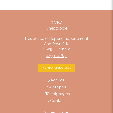
QIVIVA
Kinésiologie
Résidence el Repairo appartement
Cap Peyrefitte
66290
Cerbère
0255601642
Prendre rendez-vous
Accueil
A propos
Témoignages
Contact
Kinésiologie