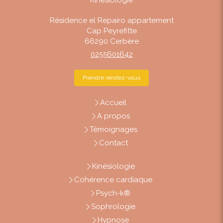
Résidence el Repairo appartement
Cap Peyrefitte
66290
Cerbère
0255601642
Prendre rendez-vous
Accueil
A propos
Témoignages
Contact
Kinésiologie
Cohérence cardiaque
Psych-k®
Sophrologie
Hypnose