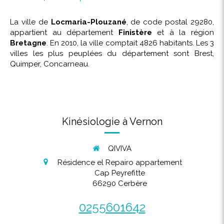
La ville de
Locmaria-Plouzané
, de code postal 29280,
appartient au département
Finistère
et à la région
Bretagne
. En 2010, la ville comptait 4826 habitants. Les 3
villes les plus peuplées du département sont Brest,
Quimper, Concarneau.
Kinésiologie à Vernon
QIVIVA
Résidence el Repairo appartement
Cap Peyrefitte
66290
Cerbère
0255601642