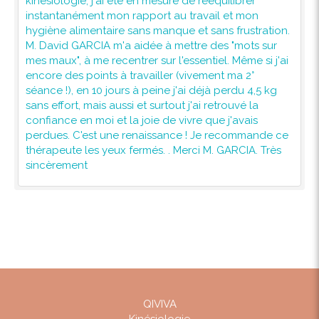
kinésiologie, j'ai été en mesure de rééquilibrer
instantanément mon rapport au travail et mon
hygiène alimentaire sans manque et sans frustration.
M. David GARCIA m'a aidée à mettre des "mots sur
mes maux", à me recentrer sur l'essentiel. Même si j'ai
encore des points à travailler (vivement ma 2°
séance !), en 10 jours à peine j'ai déjà perdu 4,5 kg
sans effort, mais aussi et surtout j'ai retrouvé la
confiance en moi et la joie de vivre que j'avais
perdues. C'est une renaissance ! Je recommande ce
thérapeute les yeux fermés. . Merci M. GARCIA. Très
sincèrement
QIVIVA
Kinésiologie