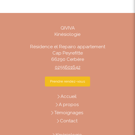
QIVIVA
Kinésiologie
Résidence el Repairo appartement
Cap Peyrefitte
66290
Cerbère
0255601642
Prendre rendez-vous
Accueil
A propos
Témoignages
Contact