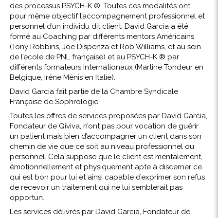
des processus PSYCH-K ®. Toutes ces modalités ont
pour même objectif l’accompagnement professionnel et
personnel d’un individu dit client. David Garcia a été
formé au Coaching par différents mentors Américains
(Tony Robbins, Joe Dispenza et Rob Williams, et au sein
de l’école de PNL française) et au PSYCH-K ® par
différents formateurs internationaux (Martine Tondeur en
Belgique, Irène Ménis en Italie).
David Garcia fait partie de la Chambre Syndicale
Française de Sophrologie.
Toutes les offres de services proposées par David Garcia,
Fondateur de Qiviva, n’ont pas pour vocation de guérir
un patient mais bien d’accompagner un client dans son
chemin de vie que ce soit au niveau professionnel ou
personnel. Cela suppose que le client est mentalement,
émotionnellement et physiquement apte à discerner ce
qui est bon pour lui et ainsi capable d’exprimer son refus
de recevoir un traitement qui ne lui semblerait pas
opportun.
Les services délivrés par David Garcia, Fondateur de