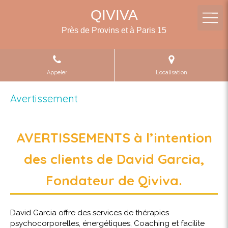
QIVIVA
Près de Provins et à Paris 15
Appeler
Localisation
Avertissement
AVERTISSEMENTS à l’intention
des clients de David Garcia,
Fondateur de Qiviva.
David Garcia offre des services de thérapies
psychocorporelles, énergétiques, Coaching et facilite